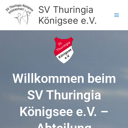
Zum
SV Thuringia
Inhalt
springen
Königsee e.V.
Willkommen beim
SV Thuringia
Königsee e.V. –