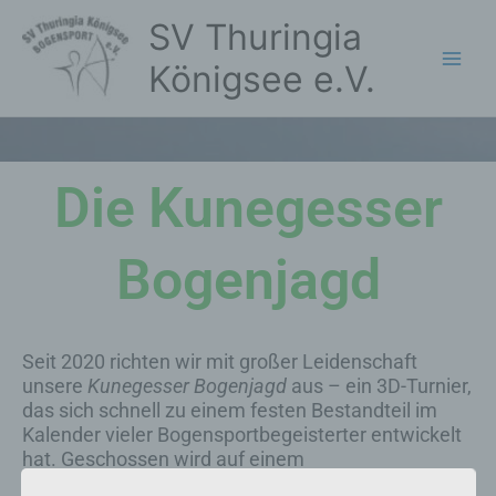
Zum
SV Thuringia
Inhalt
springen
Königsee e.V.
Die Kunegesser
Bogenjagd
Seit 2020 richten wir mit großer Leidenschaft
unsere
Kunegesser Bogenjagd
aus – ein 3D-Turnier,
das sich schnell zu einem festen Bestandteil im
Kalender vieler Bogensportbegeisterter entwickelt
hat. Geschossen wird auf einem
abwechslungsreichen Parcours im Thüringer Wald,