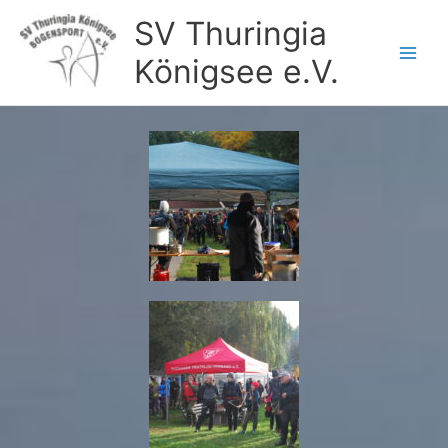
Zum
SV Thuringia
Inhalt
springen
Königsee e.V.